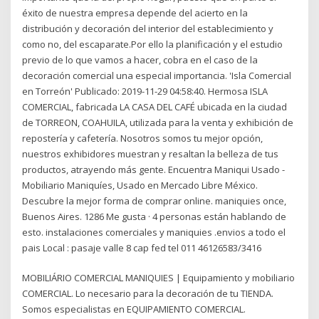
éxito de nuestra empresa depende del acierto en la
distribución y decoración del interior del establecimiento y
como no, del escaparate.Por ello la planificación y el estudio
previo de lo que vamos a hacer, cobra en el caso de la
decoración comercial una especial importancia. 'Isla Comercial
en Torreón' Publicado: 2019-11-29 04:58:40. Hermosa ISLA
COMERCIAL, fabricada LA CASA DEL CAFÉ ubicada en la ciudad
de TORREON, COAHUILA, utilizada para la venta y exhibición de
repostería y cafetería. Nosotros somos tu mejor opción,
nuestros exhibidores muestran y resaltan la belleza de tus
productos, atrayendo más gente. Encuentra Maniqui Usado -
Mobiliario Maniquíes, Usado en Mercado Libre México.
Descubre la mejor forma de comprar online. maniquies once,
Buenos Aires. 1286 Me gusta · 4 personas están hablando de
esto. instalaciones comerciales y maniquies .envios a todo el
pais Local : pasaje valle 8 cap fed tel 011 46126583/3416
MOBILIÁRIO COMERCIAL MANIQUIES | Equipamiento y mobiliario
COMERCIAL. Lo necesario para la decoración de tu TIENDA.
Somos especialistas en EQUIPAMIENTO COMERCIAL.