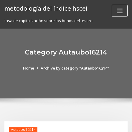
Skip
metodología del índice hscei
to
content
tasa de capitalización sobre los bonos del tesoro
Category Autaubo16214
Home
Archive by category "Autaubo16214"
Autaubo16214