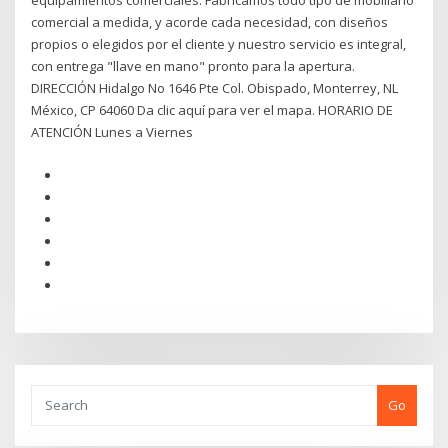
equipamientos comerciales. Fabricamos todo tipo de mobiliario
comercial a medida, y acorde cada necesidad, con diseños
propios o elegidos por el cliente y nuestro servicio es integral,
con entrega "llave en mano" pronto para la apertura.
DIRECCIÓN Hidalgo No 1646 Pte Col. Obispado, Monterrey, NL
México, CP 64060 Da clic aquí para ver el mapa. HORARIO DE
ATENCIÓN Lunes a Viernes
Go