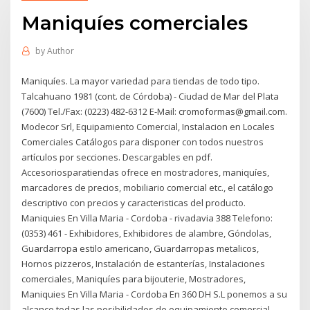
Maniquíes comerciales
by
Author
Maniquíes. La mayor variedad para tiendas de todo tipo.
Talcahuano 1981 (cont. de Córdoba) - Ciudad de Mar del Plata
(7600) Tel./Fax: (0223) 482-6312 E-Mail: cromoformas@gmail.com.
Modecor Srl, Equipamiento Comercial, Instalacion en Locales
Comerciales Catálogos para disponer con todos nuestros
artículos por secciones. Descargables en pdf.
Accesoriosparatiendas ofrece en mostradores, maniquíes,
marcadores de precios, mobiliario comercial etc., el catálogo
descriptivo con precios y caracteristicas del producto.
Maniquies En Villa Maria - Cordoba - rivadavia 388 Telefono:
(0353) 461 - Exhibidores, Exhibidores de alambre, Góndolas,
Guardarropa estilo americano, Guardarropas metalicos,
Hornos pizzeros, Instalación de estanterías, Instalaciones
comerciales, Maniquíes para bijouterie, Mostradores,
Maniquies En Villa Maria - Cordoba En 360 DH S.L ponemos a su
alcance todas las posibilidades de equipamiento comercial