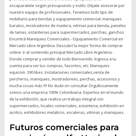
escaparatete según presupuesto y estilo. Déjate asesorar por
nuestro equipo de profesionales. Tenemos todo tipo de
mobiliario para tiendas y equipamiento comercial: maniquies
baratos, mostradores de madera, vitrinas para tienda, paneles
de lamas, estanterias para supermercados, perchas, ganchos
Encontrá Maniquies Comerciales - Equipamiento Comercial en
Mercado Libre Argentina. Descubrí la mejor forma de comprar
online. Ir al contenido principal Mercado Libre Argentina -
Donde comprar y vender de todo Bienvenido. Ingresa a tu
cuenta para ver tus compras, favoritos, etc. Maniquies
equicom. 390 likes. Instalaciones comerciales,venta de
percheros, maniquies, mostradorees, perchas, accesorios y
mucha cosas más !!!! No dude en consultar Orgullosamente
somos una empresa 100% Colombiana. Expertos en el mundo
de la exhibición, que realiza un trabajo integral con
supermercados, locales comerciales, estanteria, exhibición en
acrilico, exhibidores metalicos, escaleras, vitrinas y maniquies.
Futuros comerciales para