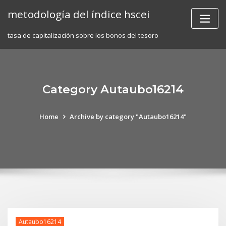
Skip
metodología del índice hscei
to
content
tasa de capitalización sobre los bonos del tesoro
Category Autaubo16214
Home
Archive by category "Autaubo16214"
Autaubo16214