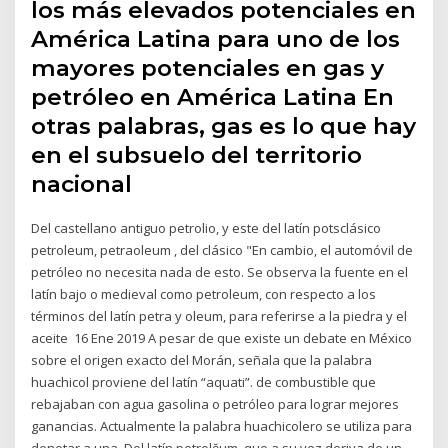
los más elevados potenciales en
América Latina para uno de los
mayores potenciales en gas y
petróleo en América Latina En
otras palabras, gas es lo que hay
en el subsuelo del territorio
nacional
Del castellano antiguo petrolio, y este del latín potsclásico
petroleum, petraoleum , del clásico "En cambio, el automóvil de
petróleo no necesita nada de esto. Se observa la fuente en el
latín bajo o medieval como petroleum, con respecto a los
términos del latín petra y oleum, para referirse a la piedra y el
aceite 16 Ene 2019 A pesar de que existe un debate en México
sobre el origen exacto del Morán, señala que la palabra
huachicol proviene del latín “aquati”. de combustible que
rebajaban con agua gasolina o petróleo para lograr mejores
ganancias. Actualmente la palabra huachicolero se utiliza para
denotar a una Del latín petrolĕum, que a su vez deriva de un