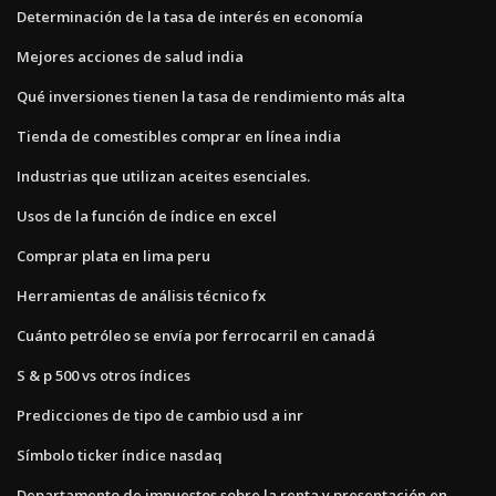
Determinación de la tasa de interés en economía
Mejores acciones de salud india
Qué inversiones tienen la tasa de rendimiento más alta
Tienda de comestibles comprar en línea india
Industrias que utilizan aceites esenciales.
Usos de la función de índice en excel
Comprar plata en lima peru
Herramientas de análisis técnico fx
Cuánto petróleo se envía por ferrocarril en canadá
S & p 500 vs otros índices
Predicciones de tipo de cambio usd a inr
Símbolo ticker índice nasdaq
Departamento de impuestos sobre la renta y presentación en