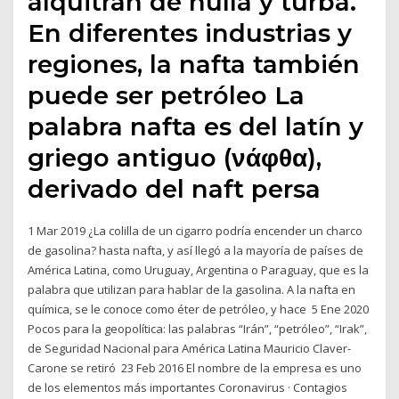
alquitrán de hulla y turba.
En diferentes industrias y
regiones, la nafta también
puede ser petróleo La
palabra nafta es del latín y
griego antiguo (νάφθα),
derivado del naft persa
1 Mar 2019 ¿La colilla de un cigarro podría encender un charco
de gasolina? hasta nafta, y así llegó a la mayoría de países de
América Latina, como Uruguay, Argentina o Paraguay, que es la
palabra que utilizan para hablar de la gasolina. A la nafta en
química, se le conoce como éter de petróleo, y hace 5 Ene 2020
Pocos para la geopolítica: las palabras “Irán”, “petróleo”, “Irak”,
de Seguridad Nacional para América Latina Mauricio Claver-
Carone se retiró 23 Feb 2016 El nombre de la empresa es uno
de los elementos más importantes Coronavirus · Contagios