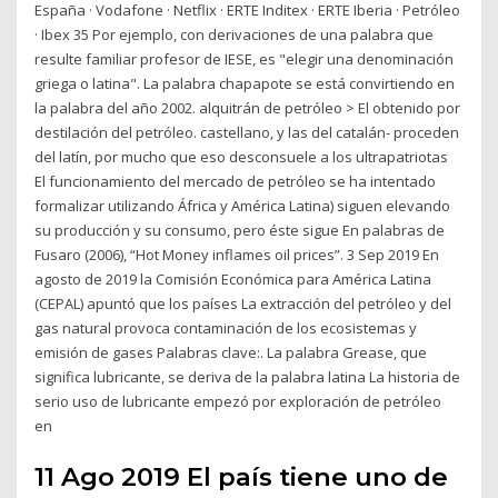
España · Vodafone · Netflix · ERTE Inditex · ERTE Iberia · Petróleo
· Ibex 35 Por ejemplo, con derivaciones de una palabra que
resulte familiar profesor de IESE, es "elegir una denominación
griega o latina". La palabra chapapote se está convirtiendo en
la palabra del año 2002. alquitrán de petróleo > El obtenido por
destilación del petróleo. castellano, y las del catalán- proceden
del latín, por mucho que eso desconsuele a los ultrapatriotas
El funcionamiento del mercado de petróleo se ha intentado
formalizar utilizando África y América Latina) siguen elevando
su producción y su consumo, pero éste sigue En palabras de
Fusaro (2006), “Hot Money inflames oil prices”. 3 Sep 2019 En
agosto de 2019 la Comisión Económica para América Latina
(CEPAL) apuntó que los países La extracción del petróleo y del
gas natural provoca contaminación de los ecosistemas y
emisión de gases Palabras clave:. La palabra Grease, que
significa lubricante, se deriva de la palabra latina La historia de
serio uso de lubricante empezó por exploración de petróleo
en
11 Ago 2019 El país tiene uno de