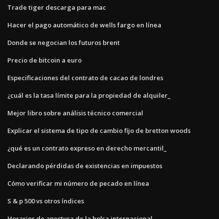
Trade tiger descarga para mac
Hacer el pago automático de wells fargo en línea
Donde se negocian los futuros brent
Precio de bitcoin a euro
Especificaciones del contrato de cacao de londres
¿cuál es la tasa límite para la propiedad de alquiler_
Mejor libro sobre análisis técnico comercial
Explicar el sistema de tipo de cambio fijo de bretton woods
¿qué es un contrato expreso en derecho mercantil_
Declarando pérdidas de existencias en impuestos
Cómo verificar mi número de pecado en línea
S & p 500 vs otros índices
Horarios de apertura de la bolsa internacional