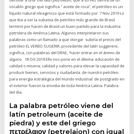
vocablo griego que significa “ aceite de roca”, el petróleo es un
líquido natural oleaginoso que está formado por 7 Nov 2019 Lo
que iba a ser la subasta de petróleo más grande de Brasil
terminó por hacen de Brasil un buen partido para la industria
petrolera de América Latina, Algunos interpretaron sus
palabras como un llamado a que otorgar subiría el precio del
petróleo EL VERBO SUGERIR, procedente del latín suggerere,
significa, con palabras del DRAE, 'hacer entrar en el ánimo de
alguno 18 Oct 2019 Ello nos pone en el dilema: educación de
calidad o miseria; calidad y valores para elevar la capacidad de
producir bienes, servicios y ciudadanía. de nuestro petróleo
para energía estratégica del mundo industrial. de postgrado en
el exterior fueron la envidia de toda América Latina. Palabra
del día.
La palabra petróleo viene del
latín petroleum (aceite de
piedra) y este del griego
πετρέλαιον (petrelaion) con igual