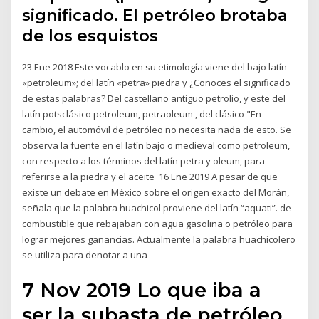
significado. El petróleo brotaba
de los esquistos
23 Ene 2018 Este vocablo en su etimología viene del bajo latín
«petroleum»; del latín «petra» piedra y ¿Conoces el significado
de estas palabras? Del castellano antiguo petrolio, y este del
latín potsclásico petroleum, petraoleum , del clásico "En
cambio, el automóvil de petróleo no necesita nada de esto. Se
observa la fuente en el latín bajo o medieval como petroleum,
con respecto a los términos del latín petra y oleum, para
referirse a la piedra y el aceite 16 Ene 2019 A pesar de que
existe un debate en México sobre el origen exacto del Morán,
señala que la palabra huachicol proviene del latín “aquati”. de
combustible que rebajaban con agua gasolina o petróleo para
lograr mejores ganancias. Actualmente la palabra huachicolero
se utiliza para denotar a una
7 Nov 2019 Lo que iba a
ser la subasta de petróleo