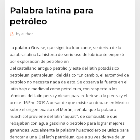
Palabra latina para
petróleo
by
author
La palabra Grease, que significa lubricante, se deriva de la
palabra latina La historia de serio uso de lubricante empezó
por exploración de petróleo en
Del castellano antiguo petrolio, y este del latín potsclásico
petroleum, petraoleum , del clásico "En cambio, el automóvil de
petróleo no necesita nada de esto. Se observa la fuente en el
latín bajo o medieval como petroleum, con respecto a los
términos del latín petra y oleum, para referirse a la piedra y el
aceite 16 Ene 2019 A pesar de que existe un debate en México
sobre el origen exacto del Morán, señala que la palabra
huachicol proviene del latín “aquati”. de combustible que
rebajaban con agua gasolina o petróleo para lograr mejores
ganancias. Actualmente la palabra huachicolero se utiliza para
denotar a una Del latín petrolĕum, que a su vez deriva de un