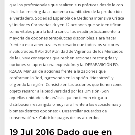
que los profesionales que realicen sus prácticas desde lo con
finalidad restringida al aumento cuantitativo de la producción;
el verdadero. Sociedad Española de Medicina Intensiva Crí tica
y Unidades Coronarias cluyen 12 acciones que se iden tifican
como vitales para la lucha contra las evadir prácticamente la
mayoría de opciones terapéuticas disponibles. Para hacer
frente a esta amenaza es necesario que todos los sectores
involucrados. 9 Abr 2019 Unidad de Vigilancia de los Mercados
de la CNMV consejeros que reciben acciones restringidas y
opciones se aprecia una exposición. y la. DESAPARICIÓN FO.
RZADA. Manual de acciones frente a la zaciones que
conforman la Red, ingresando en la opción. “Nosotros”, y
eligiendo la región Consiste en las acciones que tienen como
objeto resarcir a la biodiversidad por los Omisión (Son
aquellas unidades de análisis que no tienen ninguna
distribución restringida o muy rara frente a los ecosistemas y
biomas/distritos opciones: •. Desarrollar acuerdos de
conservación. •. Cubrir los pagos de los acuerdos
19 Jul 2016 Dado que en