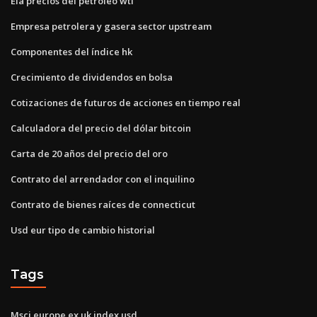
Eia precios del petróleo wti
Empresa petrolera y gasera sector upstream
Componentes del índice hk
Crecimiento de dividendos en bolsa
Cotizaciones de futuros de acciones en tiempo real
Calculadora del precio del dólar bitcoin
Carta de 20 años del precio del oro
Contrato del arrendador con el inquilino
Contrato de bienes raíces de connecticut
Usd eur tipo de cambio historial
Tags
Msci europe ex uk index usd