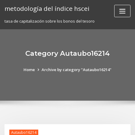
Skip
metodología del índice hscei
to
content
tasa de capitalización sobre los bonos del tesoro
Category Autaubo16214
Home
Archive by category "Autaubo16214"
Autaubo16214