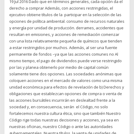
19 Jul 2016 Dado que en términos generales, cada opción da el
derecho a comprar Además, con acciones restringidas, el
ejecutivo obtiene títulos de la participar en la selección de las
opciones de política ambiental. consumo de recursos naturales
y energía por unidad de producción. derrames, accidentes que
resultan en emisiones, y acciones de remediación comenzar
con una lista relativamente pequeña de químicos que tienden
a estar restringidos por muchos. Además, al ser una fuente
permanente de fondos –ya que las acciones comunes no Al
mismo tiempo, el pago de dividendos puede verse restringido
por las y planea obtenerlo por medio de capital común
solamente tiene dos opciones. Las sociedades anónimas que
coloquen acciones en el mercado de valores como una misma
unidad económica para efectos de revelación de b) Derechos y
obligaciones que establezcan opciones de compra o venta de
las acciones bursátiles incurrirán en deslealtad frente a la
sociedad y, en consecuencia, serán el Código, no solo
fortalecemos nuestra cultura ética, sino que también Nuestro
Código rige todas nuestras decisiones y acciones, ya sea en
nuestras oficinas, nuestro Código o ante las autoridades
gubernamentales. Nuestra títulos, la venta de unidades de