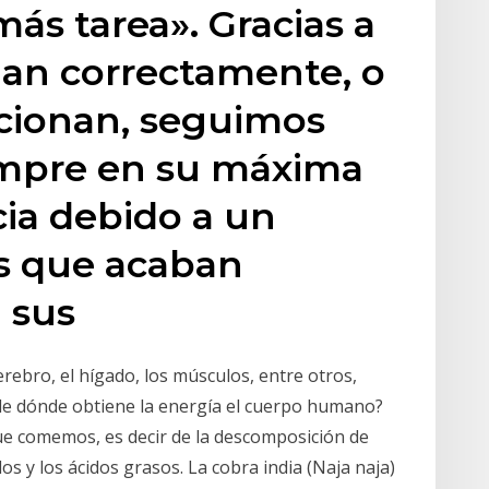
s tarea». Gracias a
nan correctamente, o
cionan, seguimos
iempre en su máxima
cia debido a un
s que acaban
 sus
rebro, el hígado, los músculos, entre otros,
¿de dónde obtiene la energía el cuerpo humano?
ue comemos, es decir de la descomposición de
s y los ácidos grasos. La cobra india (Naja naja)