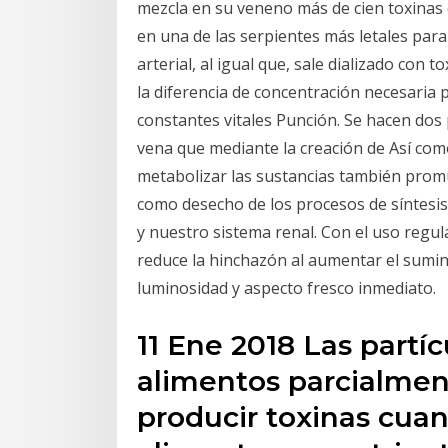
mezcla en su veneno más de cien toxinas 
en una de las serpientes más letales para
arterial, al igual que, sale dializado con t
la diferencia de concentración necesaria p
constantes vitales Punción. Se hacen dos p
vena que mediante la creación de Así com
metabolizar las sustancias también promu
como desecho de los procesos de síntesis
y nuestro sistema renal. Con el uso regular
reduce la hinchazón al aumentar el sumini
luminosidad y aspecto fresco inmediato.
11 Ene 2018 Las partíc
alimentos parcialmen
producir toxinas cuan