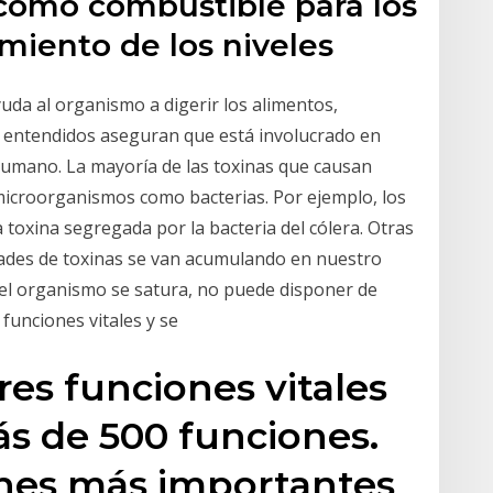
 como combustible para los
miento de los niveles
uda al organismo a digerir los alimentos,
s entendidos aseguran que está involucrado en
humano. La mayoría de las toxinas que causan
icroorganismos como bacterias. Por ejemplo, los
toxina segregada por la bacteria del cólera. Otras
ades de toxinas se van acumulando en nuestro
 el organismo se satura, no puede disponer de
funciones vitales y se
es funciones vitales
ás de 500 funciones.
ones más importantes