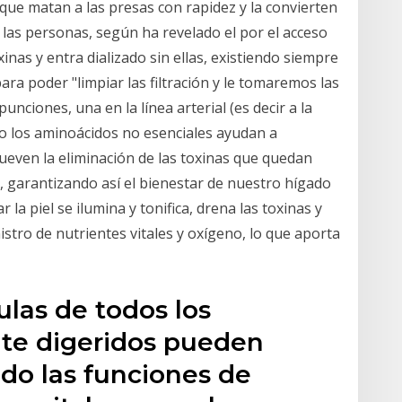
que matan a las presas con rapidez y la convierten
 las personas, según ha revelado el por el acceso
oxinas y entra dializado sin ellas, existiendo siempre
ara poder "limpiar las filtración y le tomaremos las
unciones, una en la línea arterial (es decir a la
o los aminoácidos no esenciales ayudan a
even la eliminación de las toxinas que quedan
, garantizando así el bienestar de nuestro hígado
 la piel se ilumina y tonifica, drena las toxinas y
stro de nutrientes vitales y oxígeno, lo que aporta
ulas de todos los
te digeridos pueden
do las funciones de