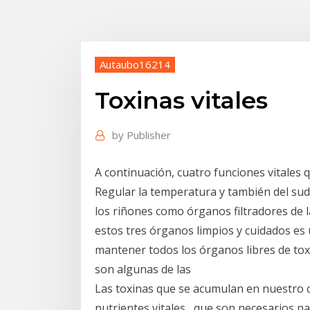
Autaubo16214
Toxinas vitales
by
Publisher
A continuación, cuatro funciones vitales 
Regular la temperatura y también del sudo
los riñones como órganos filtradores de l
estos tres órganos limpios y cuidados es
mantener todos los órganos libres de tox
son algunas de las
Las toxinas que se acumulan en nuestro 
nutrientes vitales , que son necesarios pa