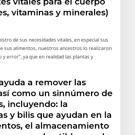
es vitales para el cuerpo
s, vitaminas y minerales)
stro de sus necesidades vitales, en especial sus
de sus alimentos, nuestros ancestros lo realizaron
y error", ya que en realidad las plantas y
 ayuda a remover las
, así como un sinnúmero de
s, incluyendo: la
s y bilis que ayudan en la
mentos, el almacenamiento