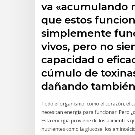
va «acumulando má
que estos funcio
simplemente fun
vivos, pero no s
capacidad o efica
cúmulo de toxina
dañando también
Todo el organismo, como el corazón, el ce
necesitan energía para funcionar. Pero 
Esta energía proviene de los alimentos q
nutrientes como la glucosa, los aminoácido