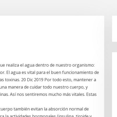
que realiza el agua dentro de nuestro organismo:
r. El agua es vital para el buen funcionamiento de
as toxinas. 20 Dic 2019 Por todo esto, mantener a
 una manera de cuidar todo nuestro cuerpo, y
inas. Así nos sentiremos mucho más vitales. Estas
cuerpo también evitan la absorción normal de
ra la actividades hormonales (insulina, tiroide y