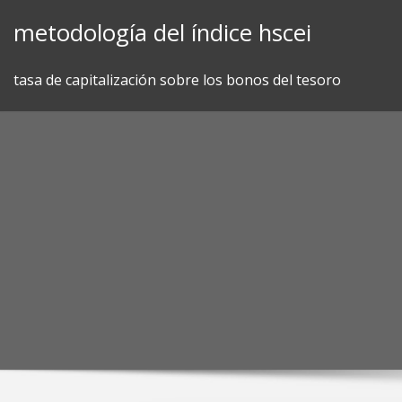
Skip
metodología del índice hscei
to
content
tasa de capitalización sobre los bonos del tesoro