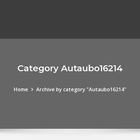
Category Autaubo16214
Home
Archive by category "Autaubo16214"