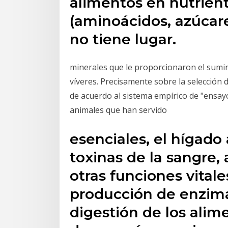
alimentos en nutrient
(aminoácidos, azúcare
no tiene lugar.
minerales que le proporcionaron el sumini
víveres. Precisamente sobre la selección 
de acuerdo al sistema empírico de "ensayo 
animales que han servido
esenciales, el hígado
toxinas de la sangre
otras funciones vitale
producción de enzima
digestión de los ali