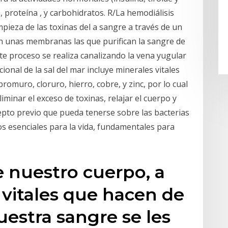
 , proteína , y carbohidratos. R/La hemodiálisis
impieza de las toxinas del a sangre a través de un
 son unas membranas las que purifican la sangre de
ste proceso se realiza canalizando la vena yugular
cional de la sal del mar incluye minerales vitales
bromuro, cloruro, hierro, cobre, y zinc, por lo cual
liminar el exceso de toxinas, relajar el cuerpo y
cepto previo que pueda tenerse sobre las bacterias
s esenciales para la vida, fundamentales para
 nuestro cuerpo, a
vitales que hacen de
uestra sangre se les