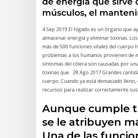
de energía que sirve
músculos, el manteni
4 Sep 2019 El hígado es un órgano que ay
almacenar energía y eliminar toxinas. Lo
más de 500 funciones vitales del cuerpo 
problemas a los humanos provienen de m
síntomas del cólera son causadas por una 
toxinas que 28 Ago 2017 Grandes cantid
cuerpo. Cuando ya está demasiado lleno,
recursos para realizar correctamente sus 
Aunque cumple tr
se le atribuyen m
Una de las funci