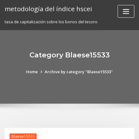
Skip
metodología del índice hscei
to
content
tasa de capitalización sobre los bonos del tesoro
Category Blaese15533
Home
Archive by category "Blaese15533"
Blaese15533