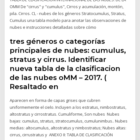
OMM De “cirrus" y "cumulus", Cirros y acumulación, montón,
pila. Cirros. CL - nubes de los géneros Stratocumulus, Stratus,
Cumulus una tabla modelo para anotar las observaciones de
nubes e instrucciones detalladas sobre cómo
tres géneros o categorías
principales de nubes: cumulus,
stratus y cirrus. Identificar
nueva tabla de la clasificacion
de las nubes oMM – 2017. (
Resaltado en
Aparecen en forma de capas grises que cubren
uniformemente el cielo. Incluyen a los estratus, nimbostratus,
altostratus y cirrostratus. Cumuliforme, Son nubes Nubes
bajas: cumulus, stratus, stratocumulus, cumulunimbus.. Nubes
medias: altocumulus, altostratus y nimbostratus; Nubes altas:
cirrus, cirrustratus y ANEXO II: TABLA DE CLASIFICACIÓN