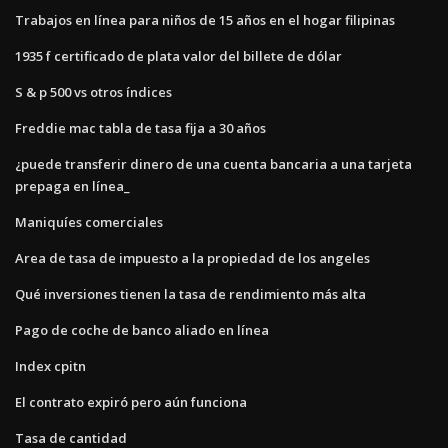
Trabajos en línea para niños de 15 años en el hogar filipinas
1935 f certificado de plata valor del billete de dólar
S & p 500 vs otros índices
Freddie mac tabla de tasa fija a 30 años
¿puede transferir dinero de una cuenta bancaria a una tarjeta
prepaga en línea_
Maniquíes comerciales
Area de tasa de impuesto a la propiedad de los angeles
Qué inversiones tienen la tasa de rendimiento más alta
Pago de coche de banco aliado en línea
Index cpitn
El contrato expiró pero aún funciona
Tasa de cantidad