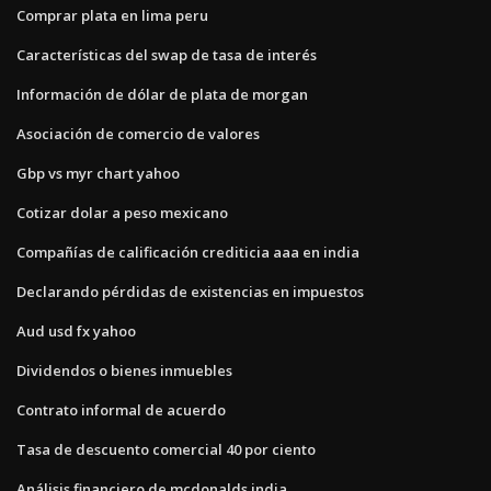
Comprar plata en lima peru
Características del swap de tasa de interés
Información de dólar de plata de morgan
Asociación de comercio de valores
Gbp vs myr chart yahoo
Cotizar dolar a peso mexicano
Compañías de calificación crediticia aaa en india
Declarando pérdidas de existencias en impuestos
Aud usd fx yahoo
Dividendos o bienes inmuebles
Contrato informal de acuerdo
Tasa de descuento comercial 40 por ciento
Análisis financiero de mcdonalds india