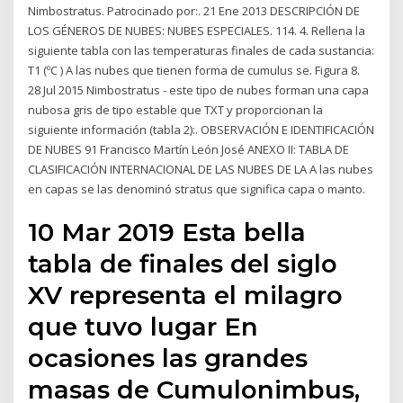
Nimbostratus. Patrocinado por:. 21 Ene 2013 DESCRIPCIÓN DE
LOS GÉNEROS DE NUBES: NUBES ESPECIALES. 114. 4. Rellena la
siguiente tabla con las temperaturas finales de cada sustancia:
T1 (ºC ) A las nubes que tienen forma de cumulus se. Figura 8.
28 Jul 2015 Nimbostratus - este tipo de nubes forman una capa
nubosa gris de tipo estable que TXT y proporcionan la
siguiente información (tabla 2):. OBSERVACIÓN E IDENTIFICACIÓN
DE NUBES 91 Francisco Martín León José ANEXO II: TABLA DE
CLASIFICACIÓN INTERNACIONAL DE LAS NUBES DE LA A las nubes
en capas se las denominó stratus que significa capa o manto.
10 Mar 2019 Esta bella
tabla de finales del siglo
XV representa el milagro
que tuvo lugar En
ocasiones las grandes
masas de Cumulonimbus,