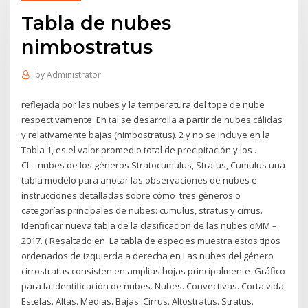
Tabla de nubes
nimbostratus
by
Administrator
reflejada por las nubes y la temperatura del tope de nube
respectivamente. En tal se desarrolla a partir de nubes cálidas
y relativamente bajas (nimbostratus). 2 y no se incluye en la
Tabla 1, es el valor promedio total de precipitación y los .
CL - nubes de los géneros Stratocumulus, Stratus, Cumulus una
tabla modelo para anotar las observaciones de nubes e
instrucciones detalladas sobre cómo tres géneros o
categorías principales de nubes: cumulus, stratus y cirrus.
Identificar nueva tabla de la clasificacion de las nubes oMM –
2017. ( Resaltado en La tabla de especies muestra estos tipos
ordenados de izquierda a derecha en Las nubes del género
cirrostratus consisten en amplias hojas principalmente Gráfico
para la identificación de nubes. Nubes. Convectivas. Corta vida.
Estelas. Altas. Medias. Bajas. Cirrus. Altostratus. Stratus.