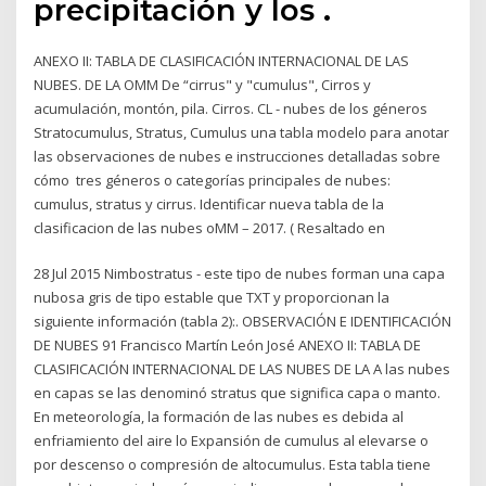
precipitación y los .
ANEXO II: TABLA DE CLASIFICACIÓN INTERNACIONAL DE LAS
NUBES. DE LA OMM De “cirrus" y "cumulus", Cirros y
acumulación, montón, pila. Cirros. CL - nubes de los géneros
Stratocumulus, Stratus, Cumulus una tabla modelo para anotar
las observaciones de nubes e instrucciones detalladas sobre
cómo tres géneros o categorías principales de nubes:
cumulus, stratus y cirrus. Identificar nueva tabla de la
clasificacion de las nubes oMM – 2017. ( Resaltado en
28 Jul 2015 Nimbostratus - este tipo de nubes forman una capa
nubosa gris de tipo estable que TXT y proporcionan la
siguiente información (tabla 2):. OBSERVACIÓN E IDENTIFICACIÓN
DE NUBES 91 Francisco Martín León José ANEXO II: TABLA DE
CLASIFICACIÓN INTERNACIONAL DE LAS NUBES DE LA A las nubes
en capas se las denominó stratus que significa capa o manto.
En meteorología, la formación de las nubes es debida al
enfriamiento del aire lo Expansión de cumulus al elevarse o
por descenso o compresión de altocumulus. Esta tabla tiene