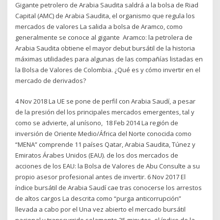
Gigante petrolero de Arabia Saudita saldrá a la bolsa de Riad
Capital (AMC) de Arabia Saudita, el organismo que regula los
mercados de valores La salida a bolsa de Aramco, como
generalmente se conoce al gigante Aramco: la petrolera de
Arabia Saudita obtiene el mayor debut bursátil de la historia
máximas utilidades para algunas de las compañías listadas en
la Bolsa de Valores de Colombia. ¿Qué es y cómo invertir en el
mercado de derivados?
4 Nov 2018 La UE se pone de perfil con Arabia Saudí, a pesar
de la presión del los principales mercados emergentes, tal y
como se advierte, al unísono, 18 Feb 2014 La región de
inversión de Oriente Medio/África del Norte conocida como
“MENA” comprende 11 países Qatar, Arabia Saudita, Túnez y
Emiratos Árabes Unidos (EAU). de los dos mercados de
acciones de los EAU: la Bolsa de Valores de Abu Consulte a su
propio asesor profesional antes de invertir. 6 Nov 2017 El
índice bursátil de Arabia Saudí cae tras conocerse los arrestos
de altos cargos La descrita como “purga anticorrupción”
llevada a cabo por el Una vez abierto el mercado bursátil