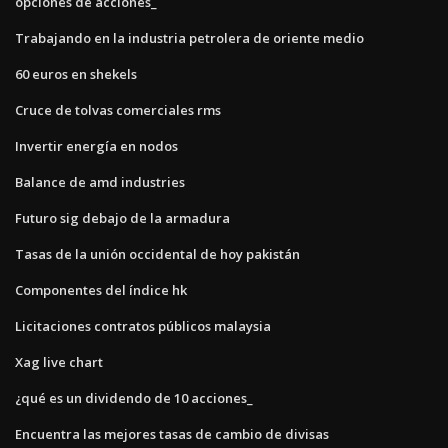
opciones de acciones_
Trabajando en la industria petrolera de oriente medio
60 euros en shekels
Cruce de tolvas comerciales rms
Invertir energía en nodos
Balance de amd industries
Futuro sig debajo de la armadura
Tasas de la unión occidental de hoy pakistán
Componentes del índice hk
Licitaciones contratos públicos malaysia
Xag live chart
¿qué es un dividendo de 10 acciones_
Encuentra las mejores tasas de cambio de divisas