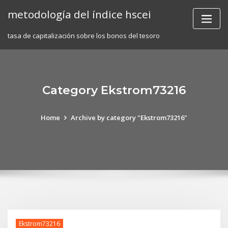
Skip
metodología del índice hscei
to
content
tasa de capitalización sobre los bonos del tesoro
Category Ekstrom73216
Home
Archive by category "Ekstrom73216"
Ekstrom73216