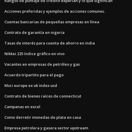
Rangos de puntaje de crédito experian y lo que significan
Acciones preferidas y ejemplos de acciones comunes.
Cuentas bancarias de pequeñas empresas en línea
Contrato de garantía en nigeria
Tasas de interés para cuenta de ahorro en india
Nikkei 225 índice gráfico en vivo
Vacantes en empresas de petróleo y gas
Acuerdo tripartito para el pago
Msci europe ex uk index usd
Contrato de bienes raíces de connecticut
Campanas en excel
Como derretir monedas de plata en casa
Empresa petrolera y gasera sector upstream