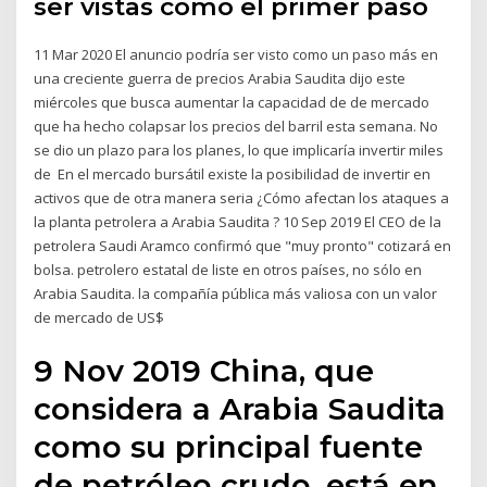
ser vistas como el primer paso
11 Mar 2020 El anuncio podría ser visto como un paso más en
una creciente guerra de precios Arabia Saudita dijo este
miércoles que busca aumentar la capacidad de de mercado
que ha hecho colapsar los precios del barril esta semana. No
se dio un plazo para los planes, lo que implicaría invertir miles
de En el mercado bursátil existe la posibilidad de invertir en
activos que de otra manera seria ¿Cómo afectan los ataques a
la planta petrolera a Arabia Saudita ? 10 Sep 2019 El CEO de la
petrolera Saudi Aramco confirmó que "muy pronto" cotizará en
bolsa. petrolero estatal de liste en otros países, no sólo en
Arabia Saudita. la compañía pública más valiosa con un valor
de mercado de US$
9 Nov 2019 China, que
considera a Arabia Saudita
como su principal fuente
de petróleo crudo, está en