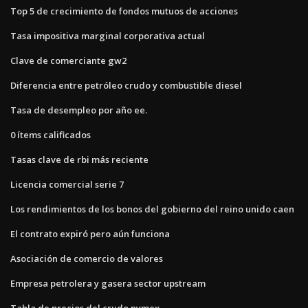
Top 5 de crecimiento de fondos mutuos de acciones
Tasa impositiva marginal corporativa actual
Clave de comerciante gw2
Diferencia entre petróleo crudo y combustible diesel
Tasa de desempleo por año ee.
0 ítems calificados
Tasas clave de rbi más reciente
Licencia comercial serie 7
Los rendimientos de los bonos del gobierno del reino unido caen
El contrato expiró pero aún funciona
Asociación de comercio de valores
Empresa petrolera y gasera sector upstream
Tabla de precios del crudo nymex