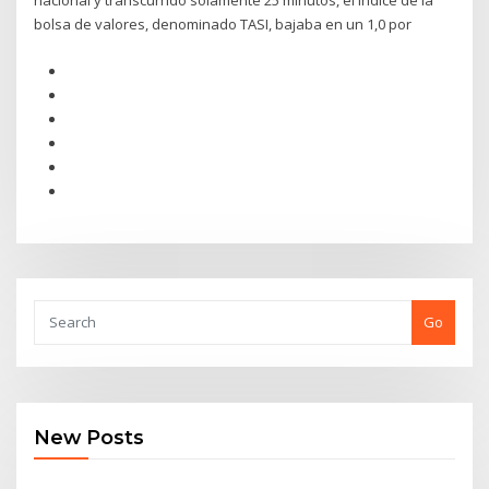
nacional y transcurrido solamente 25 minutos, el índice de la
bolsa de valores, denominado TASI, bajaba en un 1,0 por
Go
New Posts