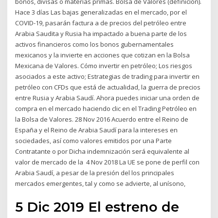
bonos, divisas o materias primas. Bolsa de Valores (definición).
Hace 3 días Las bajas generalizadas en el mercado, por el
COVID-19, pasarán factura a de precios del petróleo entre
Arabia Saudita y Rusia ha impactado a buena parte de los
activos financieros como los bonos gubernamentales
mexicanos y la invierte en acciones que cotizan en la Bolsa
Mexicana de Valores. Cómo invertir en petróleo; Los riesgos
asociados a este activo; Estrategias de trading para invertir en
petróleo con CFDs que está de actualidad, la guerra de precios
entre Rusia y Arabia Saudí. Ahora puedes iniciar una orden de
compra en el mercado haciendo clic en el Trading Petróleo en
la Bolsa de Valores. 28 Nov 2016 Acuerdo entre el Reino de
España y el Reino de Arabia Saudí para la intereses en
sociedades, así como valores emitidos por una Parte
Contratante o por Dicha indemnización será equivalente al
valor de mercado de la 4 Nov 2018 La UE se pone de perfil con
Arabia Saudí, a pesar de la presión del los principales
mercados emergentes, tal y como se advierte, al unísono,
5 Dic 2019 El estreno de